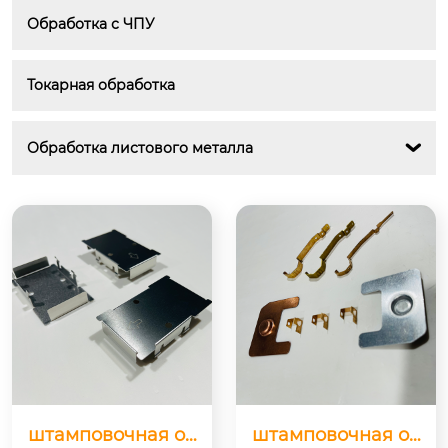
Обработка с ЧПУ
Токарная обработка
Обработка листового металла

штамповочная об
штамповочная об