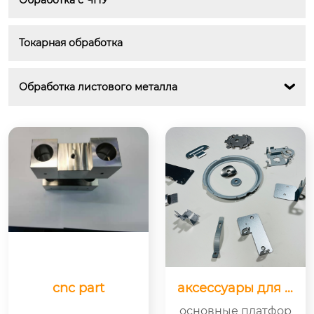
Обработка с ЧПУ
Токарная обработка
Обработка листового металла

cnc part
аксессуары для м
едицинского обо
основные платфор