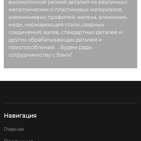
высокоточной резкой деталей из различных
металлических и пластиковых материалов,
алюминиевых профилей, железа, алюминия,
меди, нержавеющей стали, сварных
соединений, валов, стандартных деталей и
других обрабатывающих деталей и
приспособлений.，Будем рады
сотрудничеству с Вами!
Навигация
Главная