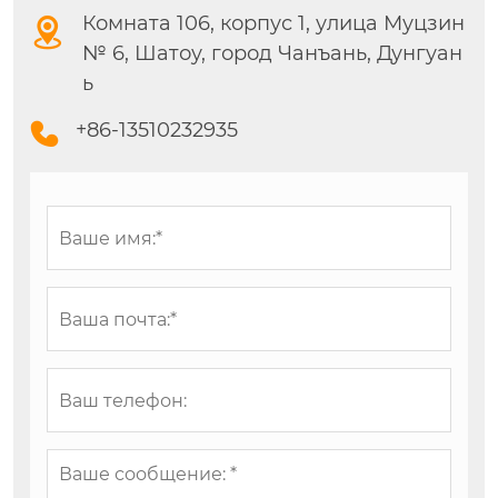
Комната 106, корпус 1, улица Муцзин

№ 6, Шатоу, город Чанъань, Дунгуан
ь
+86-13510232935
