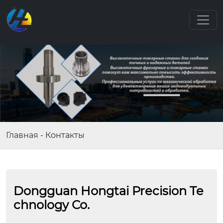
Главная
-
Контакты
Dongguan Hongtai Precision Te
chnology Co.