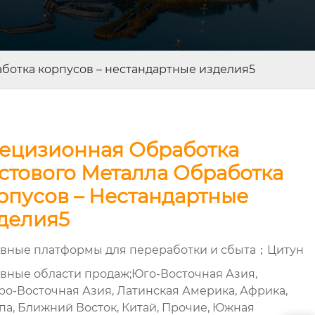
ботка корпусов – нестандартные изделия5
ецизионная Обработка
стового Металла Обработка
рпусов – Нестандартные
делия5
вные платформы для переработки и сбыта；Цитун
вные области продаж;Юго-Восточная Азия,
ро-Восточная Азия, Латинская Америка, Африка,
па, Ближний Восток, Китай, Прочие, Южная