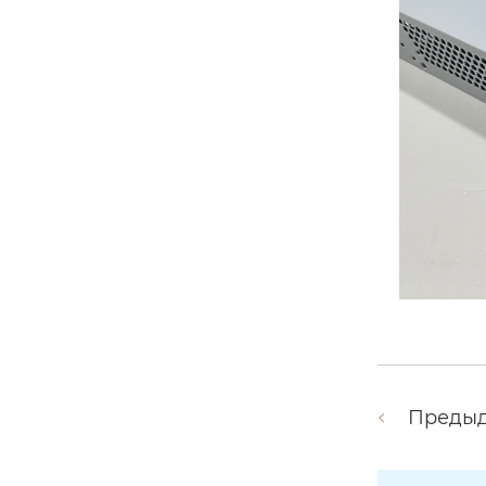
Преды