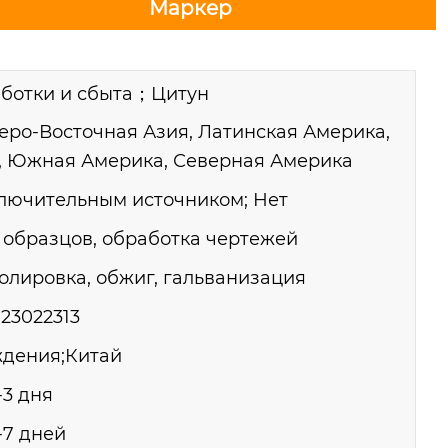
Маркер
ботки и сбыта；Цитун
еро-Восточная Азия, Латинская Америка,
е, Южная Америка, Северная Америка
ключительным источником; Нет
образцов, обработка чертежей
олировка, обжиг, гальванизация
23022313
ждения;Китай
-3 дня
-7 дней