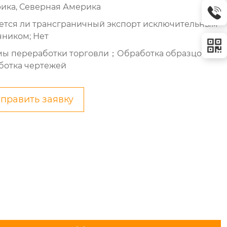
ика, Северная Америка
ется ли трансграничный экспорт исключительным
чником; Нет
ы переработки торговли；Обработка образцов,
ботка чертежей
править заявку