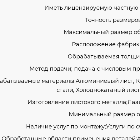
Иметь лицензируемую частную 
Точность размеров
Максимальный размер об
Расположение фабрики
Обрабатываемая толщи
Метод подачи; подача с числовым 
абатываемые материалы;Алюминиевый лист, К
стали, Холоднокатаный лист
Изготовление листового металла;Лазе
Минимальный размер об
Наличие услуг по монтажу;Услуги по 
Обработанные области применения деталей;