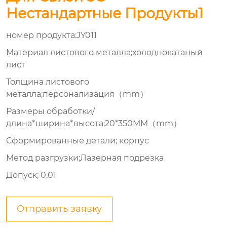
Нестандартные Продукты1
номер продукта:JY011
Материал листового металла;холоднокатаный
лист
Толщина листового
металла;персонализация（mm）
Размеры обработки/
длина*ширина*высота;20*350MM（mm）
Сформированные детали;
корпус
Метод разгрузки;Лазерная подрезка
Допуск; 0,01
Отправить заявку