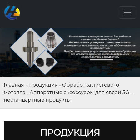
Главная
-
Продукция
-
Обработка листового
металла
-
Аппаратные аксессуары для связи 5G –
нестандартные продукты1
ПРОДУКЦИЯ