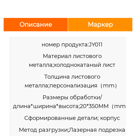
Описание
Маркер
номер продукта:JY011
Материал листового
металла;холоднокатаный лист
Толщина листового
металла;персонализация（mm）
Размеры обработки/
длина*ширина*высота;20*350MM（mm）
Сформированные детали;
корпус
Метод разгрузки;Лазерная подрезка