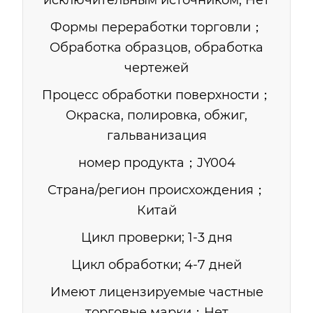
исключительным источником; Нет
Формы переработки торговли；
Обработка образцов, обработка
чертежей
Процесс обработки поверхности；
Окраска, полировка, обжиг,
гальванизация
номер продукта；JY004
Страна/регион происхождения；
Китай
Цикл проверки; 1-3 дня
Цикл обработки; 4-7 дней
Имеют лицензируемые частные
торговые марки；Нет