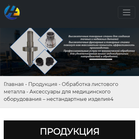
Главная
-
Продукция
-
Обработка листового
металла
-
Аксессуары для медицинского
оборудования – нестандартные изделия4
ПРОДУКЦИЯ